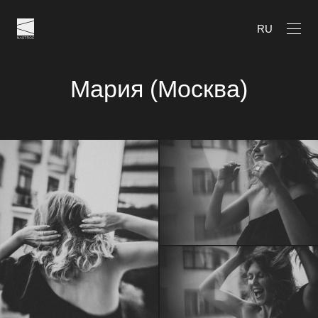
RU
Мария (Москва)