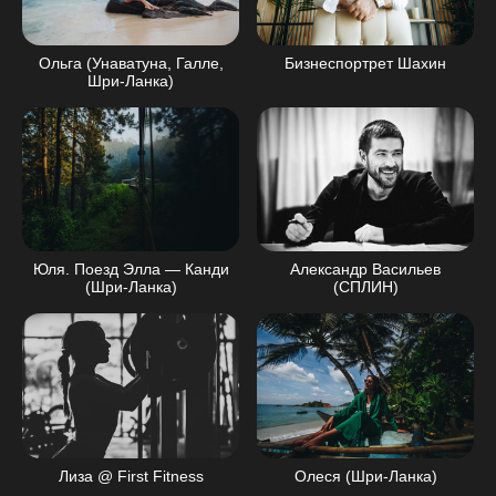
Ольга (Унаватуна, Галле,
Бизнеспортрет Шахин
Шри-Ланка)
Юля. Поезд Элла — Канди
Александр Васильев
(Шри-Ланка)
(СПЛИН)
Лиза @ First Fitness
Олеся (Шри-Ланка)